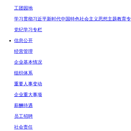
工团园地
学习贯彻习近平新时代中国特色社会主义思想主题教育专
党纪学习专栏
信息公开
经营管理
企业基本情况
组织体系
重要人事变动
企业重大事项
薪酬待遇
员工招聘
社会责任