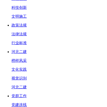
科技创新
文明施工
政策法规
法律法规
行业标准
河北二建
榜样风采
文化实践
视觉识别
河北二建
党群工作
党建连线