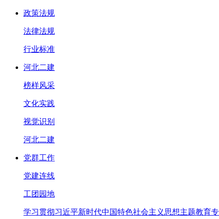
政策法规
法律法规
行业标准
河北二建
榜样风采
文化实践
视觉识别
河北二建
党群工作
党建连线
工团园地
学习贯彻习近平新时代中国特色社会主义思想主题教育专