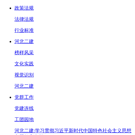
政策法规
法律法规
行业标准
河北二建
榜样风采
文化实践
视觉识别
河北二建
党群工作
党建连线
工团园地
河北二建:学习贯彻习近平新时代中国特色社会主义思想