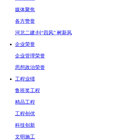
媒体聚焦
各方赞誉
河北二建:纠“四风” 树新风
企业荣誉
企业管理荣誉
思想政治荣誉
工程业绩
鲁班奖工程
精品工程
工程创优
科技创新
文明施工