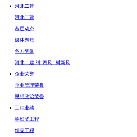
河北二建
河北二建
基层动态
媒体聚焦
各方赞誉
河北二建:纠“四风” 树新风
企业荣誉
企业管理荣誉
思想政治荣誉
工程业绩
鲁班奖工程
精品工程