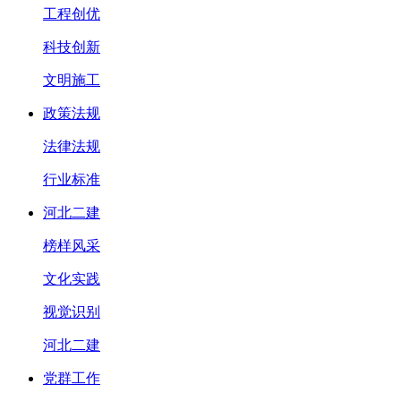
工程创优
科技创新
文明施工
政策法规
法律法规
行业标准
河北二建
榜样风采
文化实践
视觉识别
河北二建
党群工作