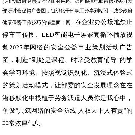
步推动政府健康技巧全面的兴起。渠道根据电脑微信业务群发
部研讨会促销广告图，组织化干部职工分享到粘附，减少政府
在企业办公场地禁止
健康保密工作技巧的铺盖面；网上
停车宣传图、LED智能电子屏嵌套循环播放视
频2025年网络的安全公益事业策划活动广告
图，制造“到处是课程、时常受教育辅导”的学
会学习环境。按照视觉识别化、沉浸式体验式
的策划活动模式，让部委的安全发展理念在在
潜移默化中根植于劳务派遣人员你是我心中，
创设“共筑网络的安全防线 人权天下人有责”的
非常浓厚气息。