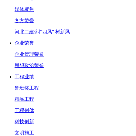
媒体聚焦
各方赞誉
河北二建:纠“四风” 树新风
企业荣誉
企业管理荣誉
思想政治荣誉
工程业绩
鲁班奖工程
精品工程
工程创优
科技创新
文明施工