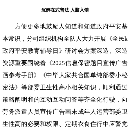
沉醉在式普法
入脑入髓
方便更多地鼓励人知道和知道政府平安基
本常识，分司组织机构全队人大力开展《全民k
政府平安教育辅导日》研讨会方案深造。深造
资源重要围绕着《2025信息保密题目宣传广告
画参考手册》《中毕大家共合国单纯部委小秘
密法》等部委卫生性高小相关知识，顺利通过
策略阐明和的互动互动问答等齐全化行驶，向
劳务派遣人员宣传广告画未成年人运营部委卫
生性高的必要和权限、定期衣食住行中应警觉