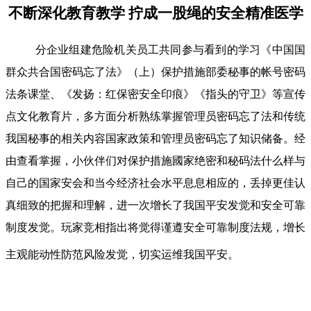
不断深化教育教学 拧成一股绳的安全精准医学
分企业组建危险机关员工共同参与看到的学习《中国国
群众共合国密码忘了法》（上）保护措施部委秘事的帐号密码
法条课堂、《发扬：红保密安全印痕》《指头的守卫》等宣传
点文化教育片，多方面分析熟练掌握管理员密码忘了法和传统
我国秘事的相关内容国家政策和管理员密码忘了知识储备。经
由查看掌握，小伙伴们对保护措施國家绝密和秘码法什么样与
自己的国家安会和当今经济社会水平息息相应的，丢掉更佳认
真细致的把握和理解，进一次增长了我国平安发觉和安全可靠
制度发觉。玩家竞相指出将觉得谨遵安全可靠制度法规，增长
主观能动性防范风险发觉，切实运维我国平安。