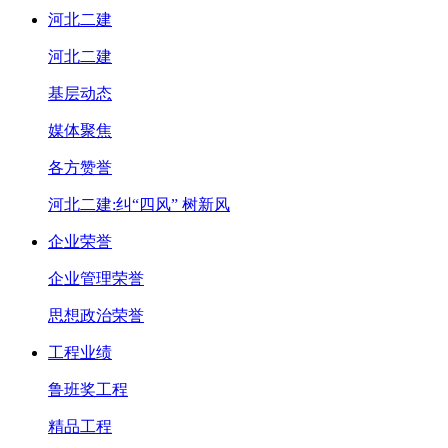
河北二建
河北二建
基层动态
媒体聚焦
各方赞誉
河北二建:纠“四风” 树新风
企业荣誉
企业管理荣誉
思想政治荣誉
工程业绩
鲁班奖工程
精品工程