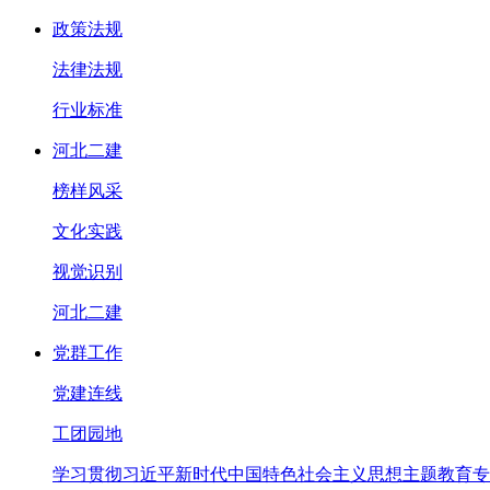
政策法规
法律法规
行业标准
河北二建
榜样风采
文化实践
视觉识别
河北二建
党群工作
党建连线
工团园地
学习贯彻习近平新时代中国特色社会主义思想主题教育专