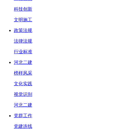
科技创新
文明施工
政策法规
法律法规
行业标准
河北二建
榜样风采
文化实践
视觉识别
河北二建
党群工作
党建连线