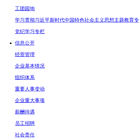
工团园地
学习贯彻习近平新时代中国特色社会主义思想主题教育专
党纪学习专栏
信息公开
经营管理
企业基本情况
组织体系
重要人事变动
企业重大事项
薪酬待遇
员工招聘
社会责任