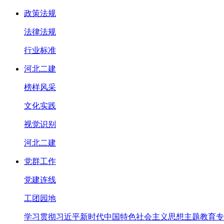
政策法规
法律法规
行业标准
河北二建
榜样风采
文化实践
视觉识别
河北二建
党群工作
党建连线
工团园地
学习贯彻习近平新时代中国特色社会主义思想主题教育专