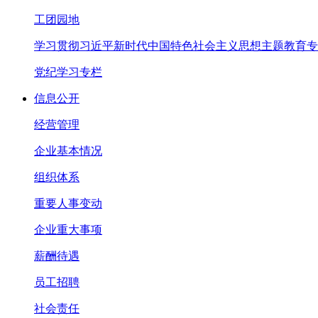
工团园地
学习贯彻习近平新时代中国特色社会主义思想主题教育专
党纪学习专栏
信息公开
经营管理
企业基本情况
组织体系
重要人事变动
企业重大事项
薪酬待遇
员工招聘
社会责任