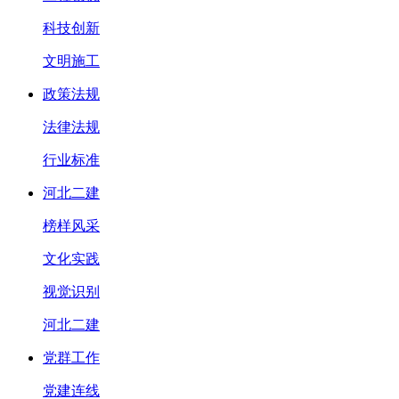
科技创新
文明施工
政策法规
法律法规
行业标准
河北二建
榜样风采
文化实践
视觉识别
河北二建
党群工作
党建连线