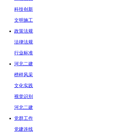
科技创新
文明施工
政策法规
法律法规
行业标准
河北二建
榜样风采
文化实践
视觉识别
河北二建
党群工作
党建连线