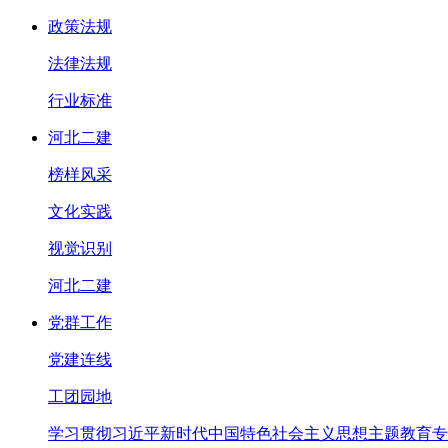
政策法规
法律法规
行业标准
河北二建
榜样风采
文化实践
视觉识别
河北二建
党群工作
党建连线
工团园地
学习贯彻习近平新时代中国特色社会主义思想主题教育专