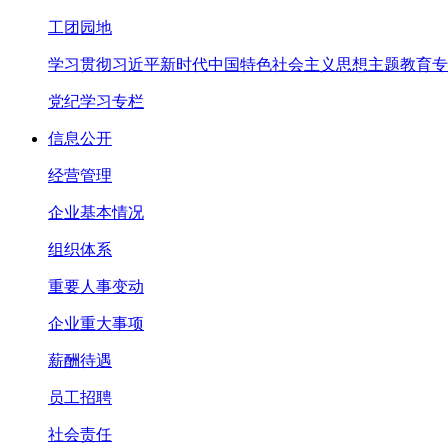
工团园地
学习贯彻习近平新时代中国特色社会主义思想主题教育专
党纪学习专栏
信息公开
经营管理
企业基本情况
组织体系
重要人事变动
企业重大事项
薪酬待遇
员工招聘
社会责任