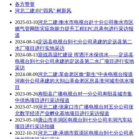
各方赞誉
河北二建:纠“四风” 树新风
2025-03-10
河北二建:衡水市电视台赴十分公司衡水市区
燃气管网防灾应急能力提升工程EPC总承包进行采访报
道
2024-08-14
定远县电视台到七分公司承建的定远县第二
水厂项目进行实地采访
2024-08-13
迎战高温忙建设 挥洒汗水保供水——定远县
电视台到七分公司承建的定远县第二水厂项目进行实地
采访
2024-08-09
河北二建:革命老区焕“新生”中央电视台报道
河南分公司承建的大别山革命老区息县淮河城市供水项
目
2023-09-26
寿阳县广播电视台对一分公司寿阳县城市集
中供热项目进行采访报道
2023-07-19
河北二建:张家口市广播电视台对五分公司张
北数字经济产业孵化基地项目进行采访报道
2023-05-18
唐山市丰润区电视台到七分公司丰润汽车站
项目进行采访拍摄
2022-10-31
河北二建:承德市双滦区电视台到七分公司承