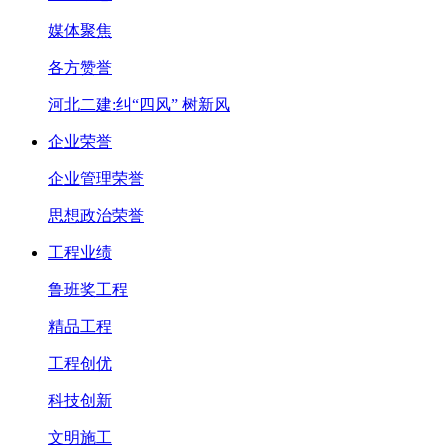
媒体聚焦
各方赞誉
河北二建:纠“四风” 树新风
企业荣誉
企业管理荣誉
思想政治荣誉
工程业绩
鲁班奖工程
精品工程
工程创优
科技创新
文明施工