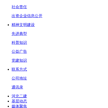
社会责任
出资企业信息公开
精神文明建设
先进典型
科普知识
公益广告
党建知识
联系方式
公司地址
通讯录
河北二建
基层动态
媒体聚焦