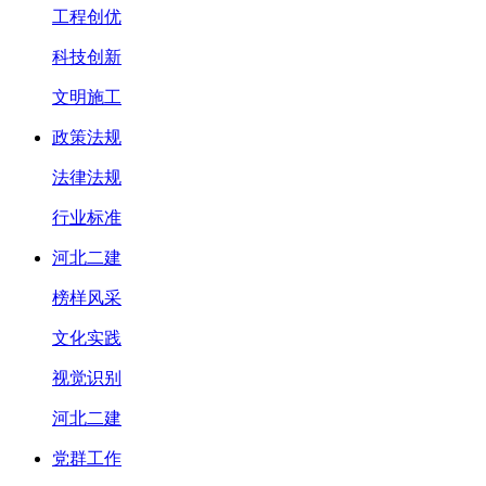
工程创优
科技创新
文明施工
政策法规
法律法规
行业标准
河北二建
榜样风采
文化实践
视觉识别
河北二建
党群工作