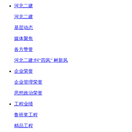
河北二建
河北二建
基层动态
媒体聚焦
各方赞誉
河北二建:纠“四风” 树新风
企业荣誉
企业管理荣誉
思想政治荣誉
工程业绩
鲁班奖工程
精品工程