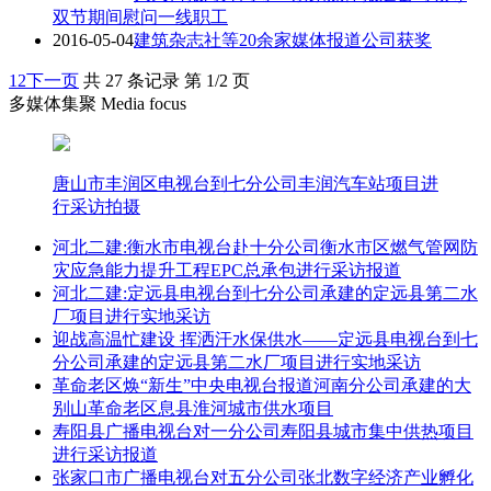
双节期间慰问一线职工
2016-05-04
建筑杂志社等20余家媒体报道公司获奖
1
2
下一页
共 27 条记录 第 1/2 页
多媒体集聚 Media focus
唐山市丰润区电视台到七分公司丰润汽车站项目进
行采访拍摄
河北二建:衡水市电视台赴十分公司衡水市区燃气管网防
灾应急能力提升工程EPC总承包进行采访报道
河北二建:定远县电视台到七分公司承建的定远县第二水
厂项目进行实地采访
迎战高温忙建设 挥洒汗水保供水——定远县电视台到七
分公司承建的定远县第二水厂项目进行实地采访
革命老区焕“新生”中央电视台报道河南分公司承建的大
别山革命老区息县淮河城市供水项目
寿阳县广播电视台对一分公司寿阳县城市集中供热项目
进行采访报道
张家口市广播电视台对五分公司张北数字经济产业孵化