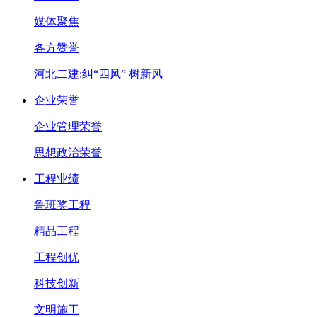
媒体聚焦
各方赞誉
河北二建:纠“四风” 树新风
企业荣誉
企业管理荣誉
思想政治荣誉
工程业绩
鲁班奖工程
精品工程
工程创优
科技创新
文明施工