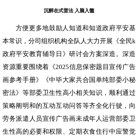
沉醉在式普法
入脑入髓
方便更多地鼓励人知道和知道政府平安基
本常识，分司组织机构全队人大力开展《全民k
政府平安教育辅导日》研讨会方案深造。深造
资源重要围绕着《2025信息保密题目宣传广告
画参考手册》《中毕大家共合国单纯部委小秘
密法》等部委卫生性高小相关知识，顺利通过
策略阐明和的互动互动问答等齐全化行驶，向
劳务派遣人员宣传广告画未成年人运营部委卫
生性高的必要和权限、定期衣食住行中应警觉