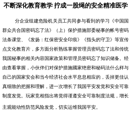
不断深化教育教学 拧成一股绳的安全精准医学
分企业组建危险机关员工共同参与看到的学习《中国国
群众共合国密码忘了法》（上）保护措施部委秘事的帐号密码
法条课堂、《发扬：红保密安全印痕》《指头的守卫》等宣传
点文化教育片，多方面分析熟练掌握管理员密码忘了法和传统
我国秘事的相关内容国家政策和管理员密码忘了知识储备。经
由查看掌握，小伙伴们对保护措施國家绝密和秘码法什么样与
自己的国家安会和当今经济社会水平息息相应的，丢掉更佳认
真细致的把握和理解，进一次增长了我国平安发觉和安全可靠
制度发觉。玩家竞相指出将觉得谨遵安全可靠制度法规，增长
主观能动性防范风险发觉，切实运维我国平安。