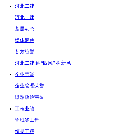
河北二建
河北二建
基层动态
媒体聚焦
各方赞誉
河北二建:纠“四风” 树新风
企业荣誉
企业管理荣誉
思想政治荣誉
工程业绩
鲁班奖工程
精品工程