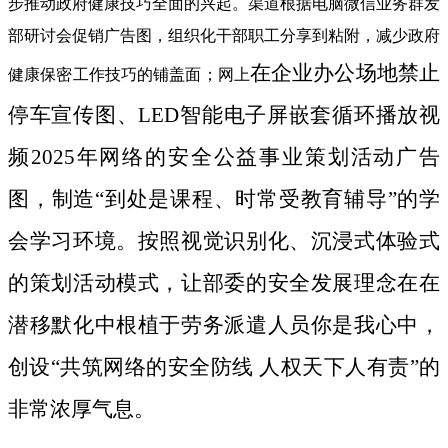
步推动政府健康技巧全面的兴起。渠道根据电脑微信业务群发
部研讨会促销广告图，组织化干部职工分享到粘附，减少政府
在企业办公场地禁止
健康保密工作技巧的铺盖面；网上
停车宣传图、LED智能电子屏嵌套循环播放视
频2025年网络的安全公益事业策划活动广告
图，制造“到处是课程、时常受教育辅导”的学
会学习环境。按照视觉识别化、沉浸式体验式
的策划活动模式，让部委的安全发展理念在在
潜移默化中根植于劳务派遣人员你是我心中，
创设“共筑网络的安全防线 人权天下人有责”的
非常浓厚气息。