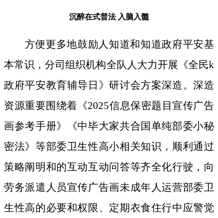
沉醉在式普法
入脑入髓
方便更多地鼓励人知道和知道政府平安基
本常识，分司组织机构全队人大力开展《全民k
政府平安教育辅导日》研讨会方案深造。深造
资源重要围绕着《2025信息保密题目宣传广告
画参考手册》《中毕大家共合国单纯部委小秘
密法》等部委卫生性高小相关知识，顺利通过
策略阐明和的互动互动问答等齐全化行驶，向
劳务派遣人员宣传广告画未成年人运营部委卫
生性高的必要和权限、定期衣食住行中应警觉