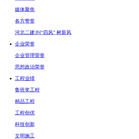
媒体聚焦
各方赞誉
河北二建:纠“四风” 树新风
企业荣誉
企业管理荣誉
思想政治荣誉
工程业绩
鲁班奖工程
精品工程
工程创优
科技创新
文明施工