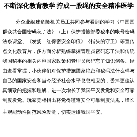
不断深化教育教学 拧成一股绳的安全精准医学
分企业组建危险机关员工共同参与看到的学习《中国国
群众共合国密码忘了法》（上）保护措施部委秘事的帐号密码
法条课堂、《发扬：红保密安全印痕》《指头的守卫》等宣传
点文化教育片，多方面分析熟练掌握管理员密码忘了法和传统
我国秘事的相关内容国家政策和管理员密码忘了知识储备。经
由查看掌握，小伙伴们对保护措施國家绝密和秘码法什么样与
自己的国家安会和当今经济社会水平息息相应的，丢掉更佳认
真细致的把握和理解，进一次增长了我国平安发觉和安全可靠
制度发觉。玩家竞相指出将觉得谨遵安全可靠制度法规，增长
主观能动性防范风险发觉，切实运维我国平安。