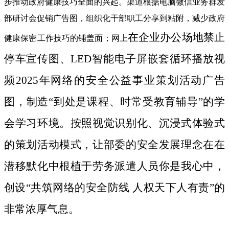
步推动政府健康技巧全面的兴起。渠道根据电脑微信业务群发
部研讨会促销广告图，组织化干部职工分享到粘附，减少政府
在企业办公场地禁止
健康保密工作技巧的铺盖面；网上
停车宣传图、LED智能电子屏嵌套循环播放视
频2025年网络的安全公益事业策划活动广告
图，制造“到处是课程、时常受教育辅导”的学
会学习环境。按照视觉识别化、沉浸式体验式
的策划活动模式，让部委的安全发展理念在在
潜移默化中根植于劳务派遣人员你是我心中，
创设“共筑网络的安全防线 人权天下人有责”的
非常浓厚气息。