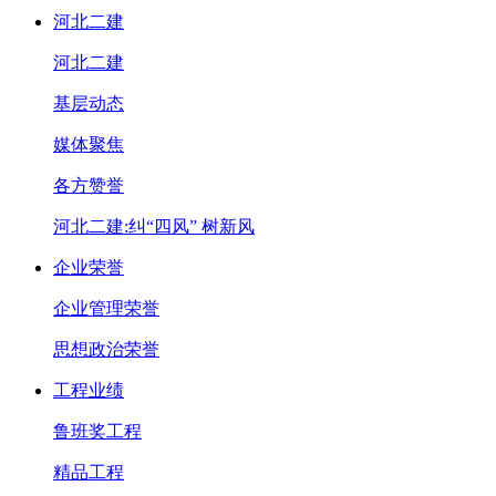
河北二建
河北二建
基层动态
媒体聚焦
各方赞誉
河北二建:纠“四风” 树新风
企业荣誉
企业管理荣誉
思想政治荣誉
工程业绩
鲁班奖工程
精品工程