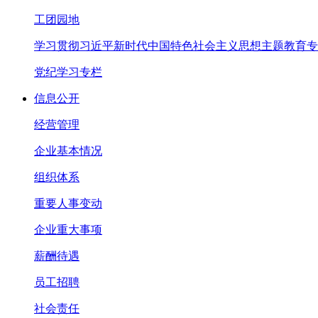
工团园地
学习贯彻习近平新时代中国特色社会主义思想主题教育专
党纪学习专栏
信息公开
经营管理
企业基本情况
组织体系
重要人事变动
企业重大事项
薪酬待遇
员工招聘
社会责任