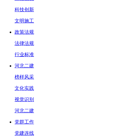
科技创新
文明施工
政策法规
法律法规
行业标准
河北二建
榜样风采
文化实践
视觉识别
河北二建
党群工作
党建连线