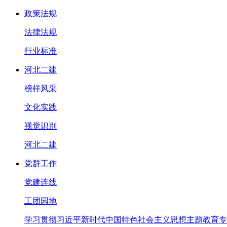
政策法规
法律法规
行业标准
河北二建
榜样风采
文化实践
视觉识别
河北二建
党群工作
党建连线
工团园地
学习贯彻习近平新时代中国特色社会主义思想主题教育专