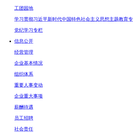
工团园地
学习贯彻习近平新时代中国特色社会主义思想主题教育专
党纪学习专栏
信息公开
经营管理
企业基本情况
组织体系
重要人事变动
企业重大事项
薪酬待遇
员工招聘
社会责任