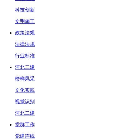
科技创新
文明施工
政策法规
法律法规
行业标准
河北二建
榜样风采
文化实践
视觉识别
河北二建
党群工作
党建连线