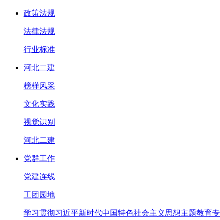
政策法规
法律法规
行业标准
河北二建
榜样风采
文化实践
视觉识别
河北二建
党群工作
党建连线
工团园地
学习贯彻习近平新时代中国特色社会主义思想主题教育专